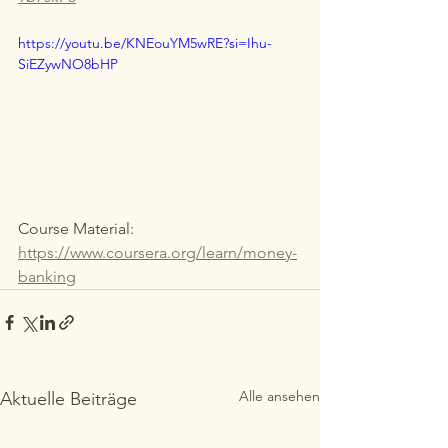
https://youtu.be/KNEouYM5wRE?si=Ihu-
SiEZywNO8bHP
Course Material: 
https://www.coursera.org/learn/money-
banking
Alle ansehen
Aktuelle Beiträge