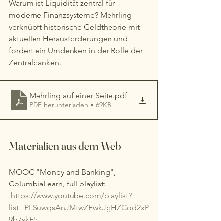
Warum ist Liquidität zentral für 
moderne Finanzsysteme? Mehrling 
verknüpft historische Geldtheorie mit 
aktuellen Herausforderungen und 
fordert ein Umdenken in der Rolle der 
Zentralbanken.
Mehrling auf einer Seite
.pdf
PDF herunterladen • 69KB
Materialien aus dem Web
MOOC "Money and Banking", 
ColumbiaLearn, full playlist:
https://www.youtube.com/playlist?
list=PLSuwqsAnJMtwZEwkJgHZCod2xP
9b7skF5