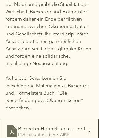
der Natur untergräbt die Stabilität der 
Wirtschaft. Biesecker und Hofmeister 
fordern daher ein Ende der fiktiven 
Trennung zwischen Ökonomie, Natur 
und Gesellschaft. Ihr interdisziplinärer 
Ansatz bietet einen ganzheitlichen 
Ansatz zum Verständnis globaler Krisen 
und fordert eine solidarische, 
nachhaltige Neuausrichtung.
Auf dieser Seite können Sie 
verschiedene Materialien zu Biesecker 
und Hofmeisters Buch: "Die 
Neuerfindung des Ökonomischen" 
entdecken.
Biesecker Hofmeister auf einer Seite
.pdf
PDF herunterladen • 73KB