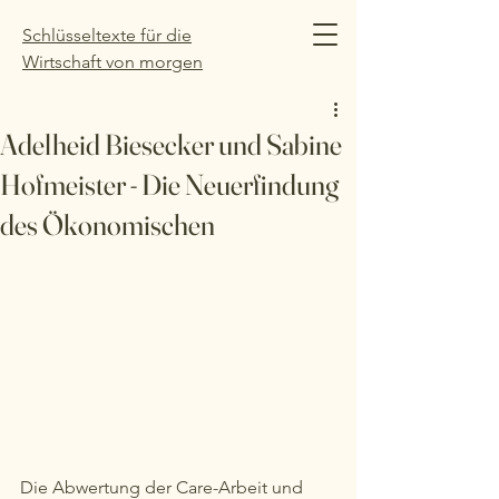
Schlüsseltexte für die
Wirtschaft von morgen
Adelheid Biesecker und Sabine
Hofmeister - Die Neuerfindung
des Ökonomischen
Die Abwertung der Care-Arbeit und 